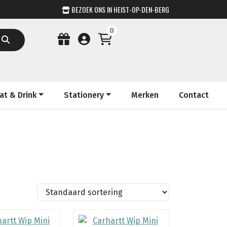
BEZOEK ONS IN HEIST-OP-DEN-BERG
0
at & Drink
Stationery
Merken
Contact