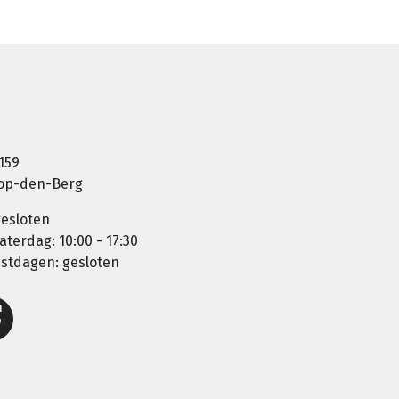
159
-op-den-Berg
esloten
aterdag: 10:00 - 17:30
estdagen: gesloten