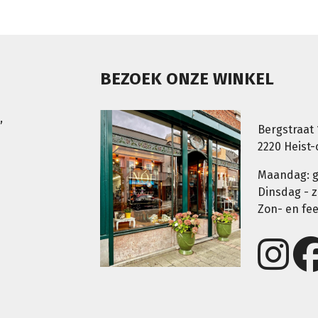
BEZOEK ONZE WINKEL
,
Bergstraat 
2220 Heist
Maandag: g
Dinsdag - z
Zon- en fe