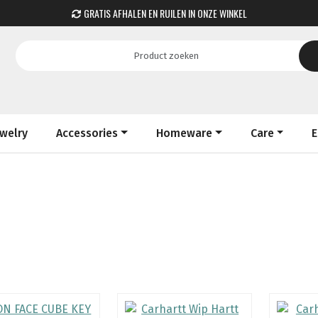
GRATIS AFHALEN EN RUILEN IN ONZE WINKEL
ewelry
Accessories
Homeware
Care
E