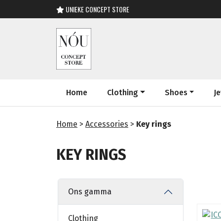
UNIEKE CONCEPT STORE
Home
Clothing
Shoes
J
Home
>
Accessories
>
Key rings
KEY RINGS
Ons gamma
Clothing