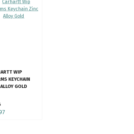
ARTT WIP
MS KEYCHAIN
 ALLOY GOLD
5
97