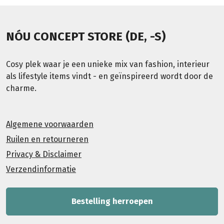
NÓU CONCEPT STORE (DE, -S)
Cosy plek waar je een unieke mix van fashion, interieur
als lifestyle items vindt - en geïnspireerd wordt door de
charme.
Algemene voorwaarden
Ruilen en retourneren
Privacy & Disclaimer
Verzendinformatie
Bestelling herroepen