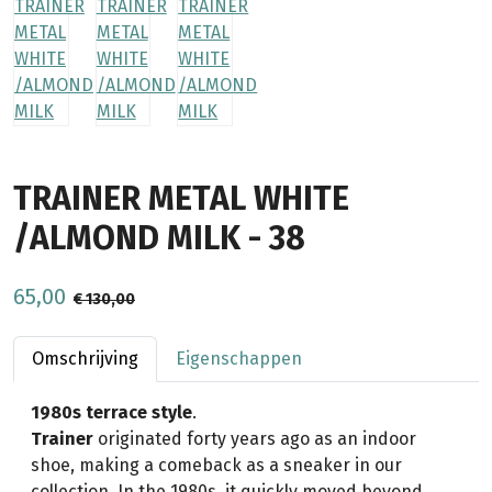
TRAINER METAL WHITE
/ALMOND MILK - 38
65,00
€ 130,00
Omschrijving
Eigenschappen
1980s terrace style
.
Trainer
originated forty years ago as an indoor
shoe, making a comeback as a sneaker in our
collection. In the 1980s, it quickly moved beyond