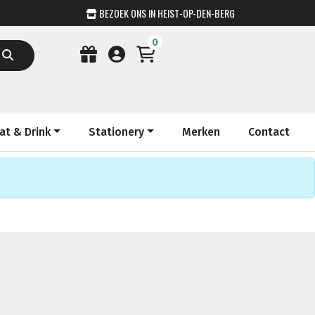
BEZOEK ONS IN HEIST-OP-DEN-BERG
0
at & Drink
Stationery
Merken
Contact