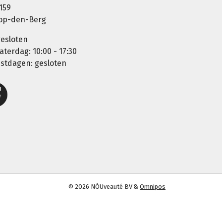
159
-op-den-Berg
esloten
aterdag: 10:00 - 17:30
estdagen: gesloten
© 2026 NÓUveauté BV &
Omnipos