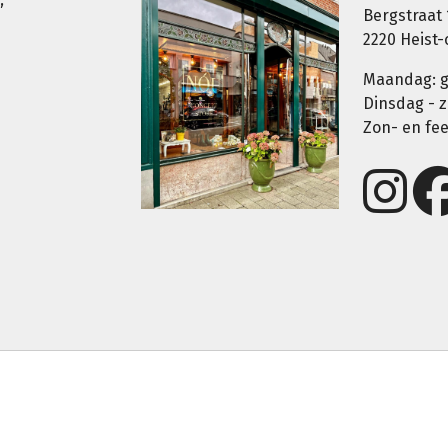
Bergstraat 
2220 Heist
Maandag: g
Dinsdag - z
Zon- en fe