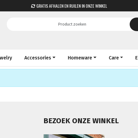
GRATIS AFHALEN EN RUILEN IN ONZE WINKEL
ewelry
Accessories
Homeware
Care
E
BEZOEK ONZE WINKEL
,