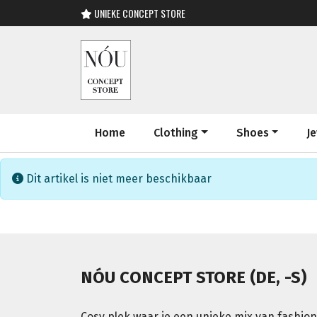
UNIEKE CONCEPT STORE
Home
Clothing
Shoes
J
Dit artikel is niet meer beschikbaar
NÓU CONCEPT STORE (DE, -S)
Cosy plek waar je een unieke mix van fashion